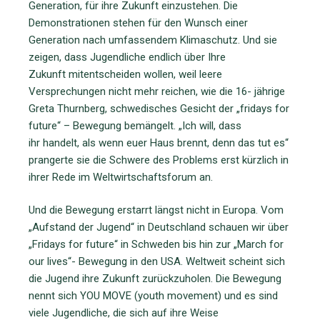
Generation, für ihre Zukunft einzustehen. Die
Demonstrationen stehen für den Wunsch einer
Generation nach umfassendem Klimaschutz. Und sie
zeigen, dass Jugendliche endlich über Ihre
Zukunft mitentscheiden wollen, weil leere
Versprechungen nicht mehr reichen, wie die 16- jährige
Greta Thurnberg, schwedisches Gesicht der „fridays for
future“ – Bewegung bemängelt. „Ich will, dass
ihr handelt, als wenn euer Haus brennt, denn das tut es“
prangerte sie die Schwere des Problems erst kürzlich in
ihrer Rede im Weltwirtschaftsforum an.
Und die Bewegung erstarrt längst nicht in Europa. Vom
„Aufstand der Jugend“ in Deutschland schauen wir über
„Fridays for future“ in Schweden bis hin zur „March for
our lives“- Bewegung in den USA. Weltweit scheint sich
die Jugend ihre Zukunft zurückzuholen. Die Bewegung
nennt sich YOU MOVE (youth movement) und es sind
viele Jugendliche, die sich auf ihre Weise