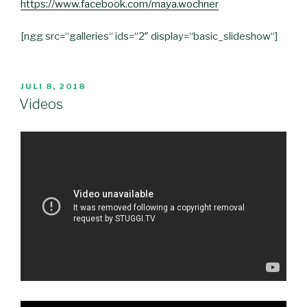
https://www.facebook.com/maya.wochner
[ngg src=“galleries“ ids=“2″ display=“basic_slideshow“]
JULI 8, 2018
Videos