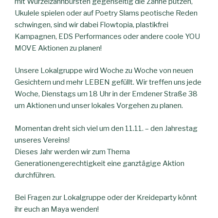
mit Wurzelzahnbürsten gegenseitig die Zähne putzen,
Ukulele spielen oder auf Poetry Slams peotische Reden
schwingen, sind wir dabei Flowtopia, plastikfrei
Kampagnen, EDS Performances oder andere coole YOU
MOVE Aktionen zu planen!
Unsere Lokalgruppe wird Woche zu Woche von neuen
Gesichtern und mehr LEBEN gefüllt. Wir treffen uns jede
Woche, Dienstags um 18 Uhr in der Emdener Straße 38
um Aktionen und unser lokales Vorgehen zu planen.
Momentan dreht sich viel um den 11.11. – den Jahrestag
unseres Vereins!
Dieses Jahr werden wir zum Thema
Generationengerechtigkeit eine ganztägige Aktion
durchführen.
Bei Fragen zur Lokalgruppe oder der Kreideparty könnt
ihr euch an Maya wenden!