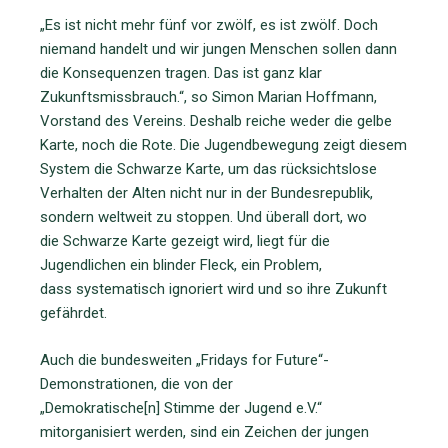
„Es ist nicht mehr fünf vor zwölf, es ist zwölf. Doch
niemand handelt und wir jungen Menschen sollen dann
die Konsequenzen tragen. Das ist ganz klar
Zukunftsmissbrauch.“, so Simon Marian Hoffmann,
Vorstand des Vereins. Deshalb reiche weder die gelbe
Karte, noch die Rote. Die Jugendbewegung zeigt diesem
System die Schwarze Karte, um das rücksichtslose
Verhalten der Alten nicht nur in der Bundesrepublik,
sondern weltweit zu stoppen. Und überall dort, wo
die Schwarze Karte gezeigt wird, liegt für die
Jugendlichen ein blinder Fleck, ein Problem,
dass systematisch ignoriert wird und so ihre Zukunft
gefährdet.
Auch die bundesweiten „Fridays for Future“-
Demonstrationen, die von der
„Demokratische[n] Stimme der Jugend e.V.“
mitorganisiert werden, sind ein Zeichen der jungen