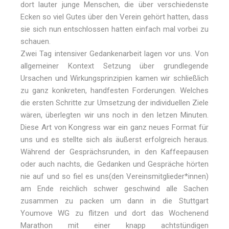
dort lauter junge Menschen, die über verschiedenste
Ecken so viel Gutes über den Verein gehört hatten, dass
sie sich nun entschlossen hatten einfach mal vorbei zu
schauen.
Zwei Tag intensiver Gedankenarbeit lagen vor uns. Von
allgemeiner Kontext Setzung über grundlegende
Ursachen und Wirkungsprinzipien kamen wir schließlich
zu ganz konkreten, handfesten Forderungen. Welches
die ersten Schritte zur Umsetzung der individuellen Ziele
wären, überlegten wir uns noch in den letzen Minuten.
Diese Art von Kongress war ein ganz neues Format für
uns und es stellte sich als äußerst erfolgreich heraus.
Während der Gesprächsrunden, in den Kaffeepausen
oder auch nachts, die Gedanken und Gespräche hörten
nie auf und so fiel es uns(den Vereinsmitglieder*innen)
am Ende reichlich schwer geschwind alle Sachen
zusammen zu packen um dann in die Stuttgart
Youmove WG zu flitzen und dort das Wochenend
Marathon mit einer knapp achtstündigen