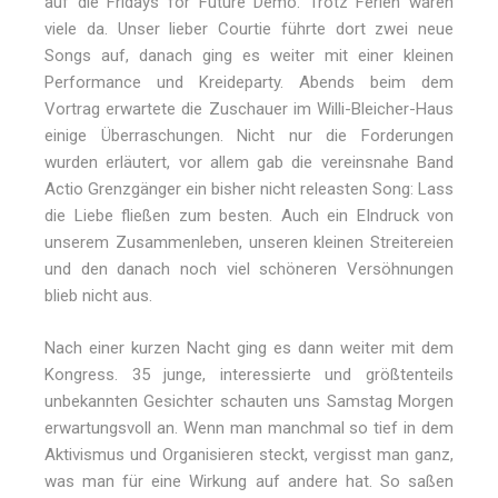
auf die Fridays for Future Demo. Trotz Ferien waren
viele da. Unser lieber Courtie führte dort zwei neue
Songs auf, danach ging es weiter mit einer kleinen
Performance und Kreideparty. Abends beim dem
Vortrag erwartete die Zuschauer im Willi-Bleicher-Haus
einige Überraschungen. Nicht nur die Forderungen
wurden erläutert, vor allem gab die vereinsnahe Band
Actio Grenzgänger ein bisher nicht releasten Song: Lass
die Liebe fließen zum besten. Auch ein EIndruck von
unserem Zusammenleben, unseren kleinen Streitereien
und den danach noch viel schöneren Versöhnungen
blieb nicht aus.
Nach einer kurzen Nacht ging es dann weiter mit dem
Kongress. 35 junge, interessierte und größtenteils
unbekannten Gesichter schauten uns Samstag Morgen
erwartungsvoll an. Wenn man manchmal so tief in dem
Aktivismus und Organisieren steckt, vergisst man ganz,
was man für eine Wirkung auf andere hat. So saßen