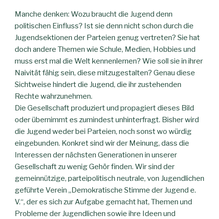
Manche denken: Wozu braucht die Jugend denn
politischen Einfluss? Ist sie denn nicht schon durch die
Jugendsektionen der Parteien genug vertreten? Sie hat
doch andere Themen wie Schule, Medien, Hobbies und
muss erst mal die Welt kennenlernen? Wie soll sie in ihrer
Naivität fähig sein, diese mitzugestalten? Genau diese
Sichtweise hindert die Jugend, die ihr zustehenden
Rechte wahrzunehmen.
Die Gesellschaft produziert und propagiert dieses Bild
oder übernimmt es zumindest unhinterfragt. Bisher wird
die Jugend weder bei Parteien, noch sonst wo würdig
eingebunden. Konkret sind wir der Meinung, dass die
Interessen der nächsten Generationen in unserer
Gesellschaft zu wenig Gehör finden. Wir sind der
gemeinnützige, parteipolitisch neutrale, von Jugendlichen
geführte Verein „Demokratische Stimme der Jugend e.
V.“, der es sich zur Aufgabe gemacht hat, Themen und
Probleme der Jugendlichen sowie ihre Ideen und