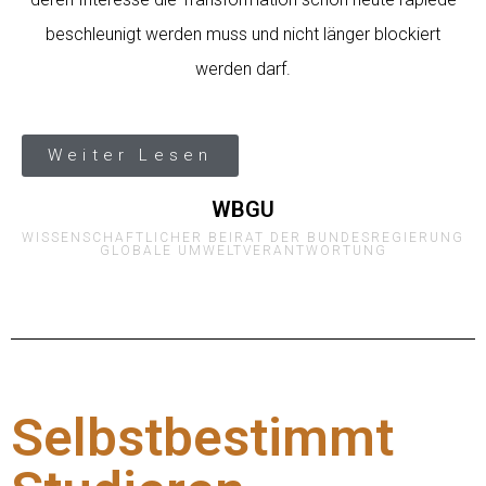
beschleunigt werden muss und nicht länger blockiert
werden darf.
Weiter Lesen
WBGU
WISSENSCHAFTLICHER BEIRAT DER BUNDESREGIERUNG
GLOBALE UMWELTVERANTWORTUNG
Selbstbestimmt