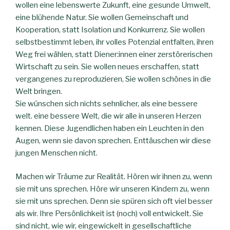
wollen eine lebenswerte Zukunft, eine gesunde Umwelt,
eine blühende Natur. Sie wollen Gemeinschaft und
Kooperation, statt Isolation und Konkurrenz. Sie wollen
selbstbestimmt leben, ihr volles Potenzial entfalten, ihren
Weg frei wählen, statt Diener:innen einer zerstörerischen
Wirtschaft zu sein. Sie wollen neues erschaffen, statt
vergangenes zu reproduzieren, Sie wollen schönes in die
Welt bringen.
Sie wünschen sich nichts sehnlicher, als eine bessere
welt. eine bessere Welt, die wir alle in unseren Herzen
kennen. Diese Jugendlichen haben ein Leuchten in den
Augen, wenn sie davon sprechen. Enttäuschen wir diese
jungen Menschen nicht.
Machen wir Träume zur Realität. Hören wir ihnen zu, wenn
sie mit uns sprechen. Höre wir unseren Kindern zu, wenn
sie mit uns sprechen. Denn sie spüren sich oft viel besser
als wir. Ihre Persönlichkeit ist (noch) voll entwickelt. Sie
sind nicht, wie wir, eingewickelt in gesellschaftliche