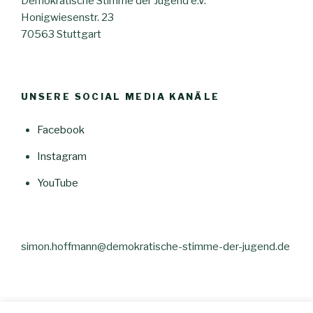
Demokratische Stimme der Jugend e.V.
Honigwiesenstr. 23
70563 Stuttgart
UNSERE SOCIAL MEDIA KANÄLE
Facebook
Instagram
YouTube
simon.hoffmann@demokratische-stimme-der-jugend.de