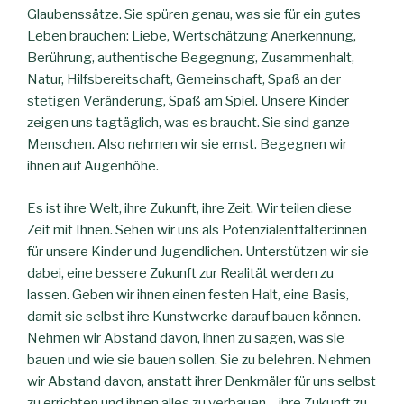
Glaubenssätze. Sie spüren genau, was sie für ein gutes
Leben brauchen: Liebe, Wertschätzung Anerkennung,
Berührung, authentische Begegnung, Zusammenhalt,
Natur, Hilfsbereitschaft, Gemeinschaft, Spaß an der
stetigen Veränderung, Spaß am Spiel. Unsere Kinder
zeigen uns tagtäglich, was es braucht. Sie sind ganze
Menschen. Also nehmen wir sie ernst. Begegnen wir
ihnen auf Augenhöhe.
Es ist ihre Welt, ihre Zukunft, ihre Zeit. Wir teilen diese
Zeit mit Ihnen. Sehen wir uns als Potenzialentfalter:innen
für unsere Kinder und Jugendlichen. Unterstützen wir sie
dabei, eine bessere Zukunft zur Realität werden zu
lassen. Geben wir ihnen einen festen Halt, eine Basis,
damit sie selbst ihre Kunstwerke darauf bauen können.
Nehmen wir Abstand davon, ihnen zu sagen, was sie
bauen und wie sie bauen sollen. Sie zu belehren. Nehmen
wir Abstand davon, anstatt ihrer Denkmäler für uns selbst
zu errichten und ihnen alles zu verbauen – ihre Zukunft zu