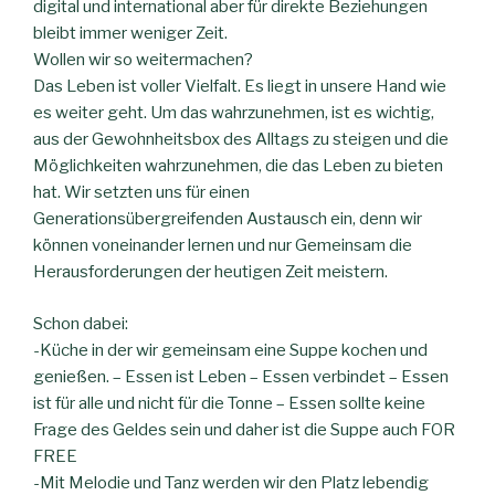
digital und international aber für direkte Beziehungen
bleibt immer weniger Zeit.
Wollen wir so weitermachen?
Das Leben ist voller Vielfalt. Es liegt in unsere Hand wie
es weiter geht. Um das wahrzunehmen, ist es wichtig,
aus der Gewohnheitsbox des Alltags zu steigen und die
Möglichkeiten wahrzunehmen, die das Leben zu bieten
hat. Wir setzten uns für einen
Generationsübergreifenden Austausch ein, denn wir
können voneinander lernen und nur Gemeinsam die
Herausforderungen der heutigen Zeit meistern.
Schon dabei:
-Küche in der wir gemeinsam eine Suppe kochen und
genießen. – Essen ist Leben – Essen verbindet – Essen
ist für alle und nicht für die Tonne – Essen sollte keine
Frage des Geldes sein und daher ist die Suppe auch FOR
FREE
-Mit Melodie und Tanz werden wir den Platz lebendig