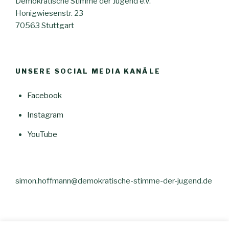
Demokratische Stimme der Jugend e.V.
Honigwiesenstr. 23
70563 Stuttgart
UNSERE SOCIAL MEDIA KANÄLE
Facebook
Instagram
YouTube
simon.hoffmann@demokratische-stimme-der-jugend.de